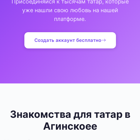
Присоединяйся к тысячам татар, которые
уже нашли свою любовь на нашей
платформе.
Создать аккаунт бесплатно
Знакомства для татар в
Агинскоее