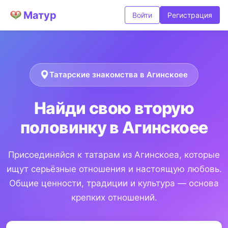
Матур
Войти
Регистрация
Татарские знакомства в Агинскоее
Найди свою вторую
половинку в Агинскоее
Присоединяйся к татарам из Агинскоеа, которые
ищут серьёзные отношения и настоящую любовь.
Общие ценности, традиции и культура — основа
крепких отношений.