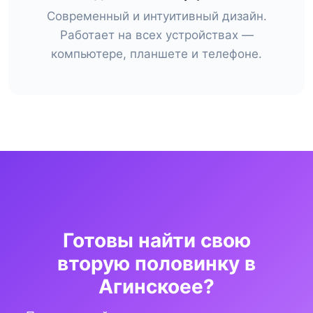
Современный и интуитивный дизайн.
Работает на всех устройствах —
компьютере, планшете и телефоне.
Готовы найти свою
вторую половинку в
Агинскоее?