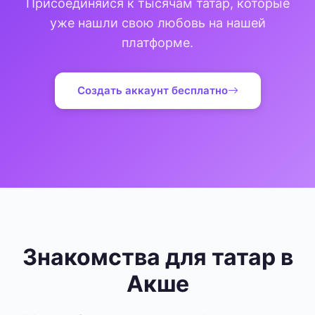
Присоединяйся к тысячам татар, которые
уже нашли свою любовь на нашей
платформе.
Создать аккаунт бесплатно
Знакомства для татар в
Акше