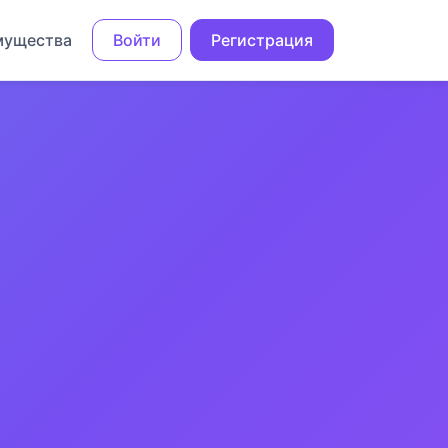
мущества
Войти
Регистрация