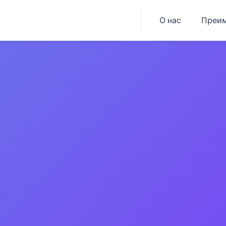
О нас
Преи