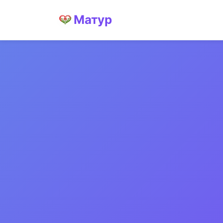
Матур