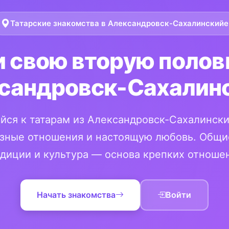
Татарские знакомства в Александровск-Сахалинскийе
 свою вторую полов
сандровск-Сахалин
йся к татарам из Александровск-Сахалински
зные отношения и настоящую любовь. Общи
диции и культура — основа крепких отноше
Начать знакомства
Войти