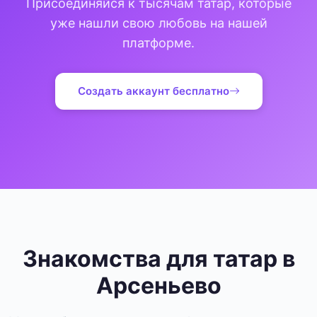
Присоединяйся к тысячам татар, которые
уже нашли свою любовь на нашей
платформе.
Создать аккаунт бесплатно
Знакомства для татар в
Арсеньево