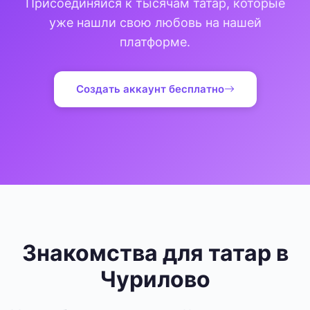
Присоединяйся к тысячам татар, которые
уже нашли свою любовь на нашей
платформе.
Создать аккаунт бесплатно
Знакомства для татар в
Чурилово