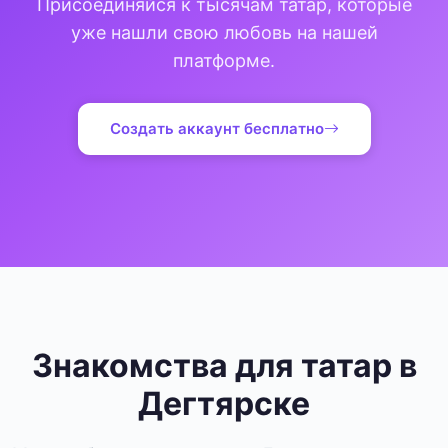
Присоединяйся к тысячам татар, которые
уже нашли свою любовь на нашей
платформе.
Создать аккаунт бесплатно
Знакомства для татар в
Дегтярске