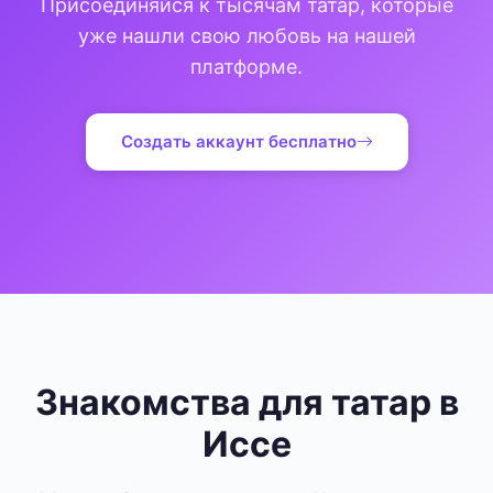
Присоединяйся к тысячам татар, которые
уже нашли свою любовь на нашей
платформе.
Создать аккаунт бесплатно
Знакомства для татар в
Иссе