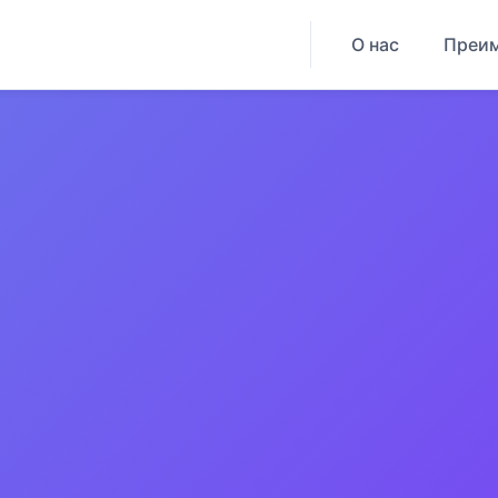
О нас
Преи