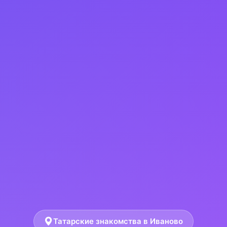
Татарские знакомства в Иваново