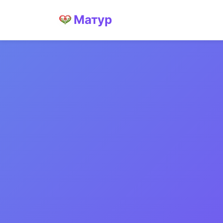
Матур