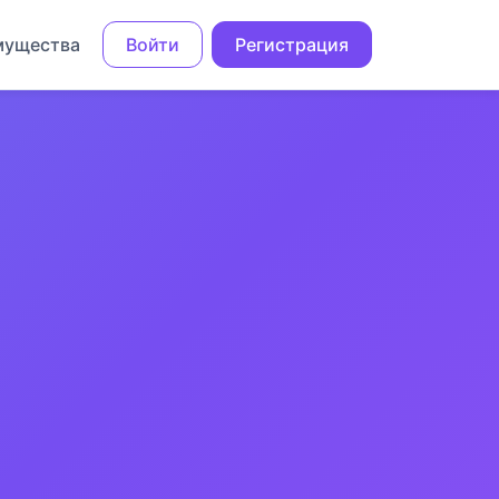
мущества
Войти
Регистрация