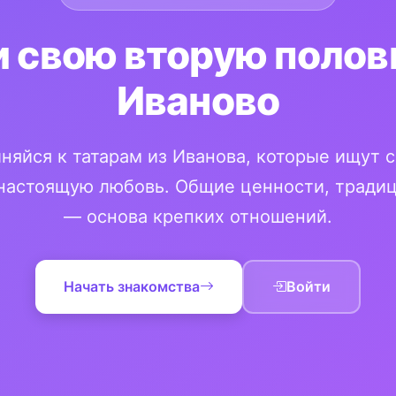
 свою вторую полов
Иваново
няйся к татарам из Иванова, которые ищут 
настоящую любовь. Общие ценности, традиц
— основа крепких отношений.
Начать знакомства
Войти