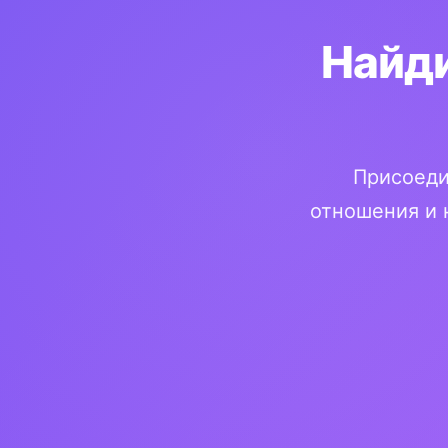
Найди
Присоеди
отношения и 