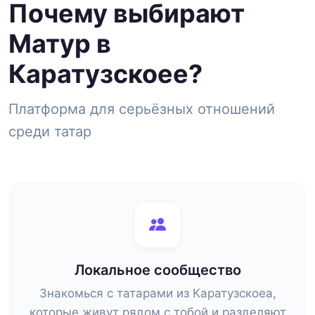
Почему выбирают
Матур в
Каратузскоее?
Платформа для серьёзных отношений
среди татар
Локальное сообщество
Знакомься с татарами из Каратузскоеа,
которые живут рядом с тобой и разделяют