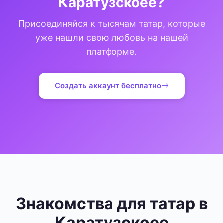
Каратузскоее?
Присоединяйся к тысячам татар, которые
уже нашли свою любовь на нашей
платформе.
Создать аккаунт бесплатно
Знакомства для татар в
Каратузскоее