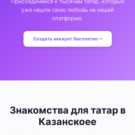
Присоединяйся к тысячам татар, которые
уже нашли свою любовь на нашей
платформе.
Создать аккаунт бесплатно
Знакомства для татар в
Казанскоее