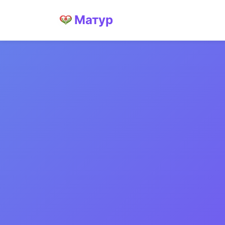
Матур