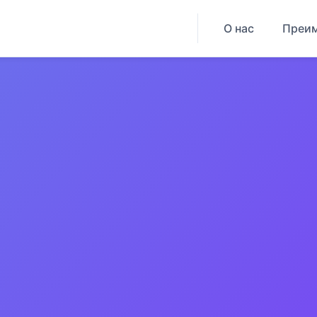
О нас
Преи