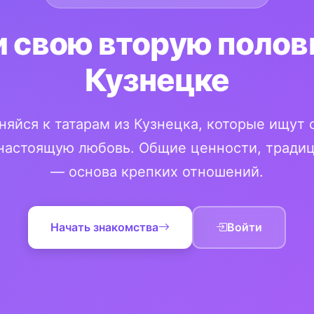
 свою вторую полов
Кузнецке
яйся к татарам из Кузнецка, которые ищут
настоящую любовь. Общие ценности, традиц
— основа крепких отношений.
Начать знакомства
Войти