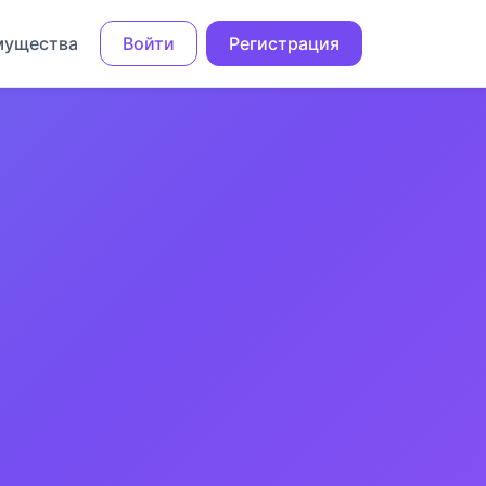
мущества
Войти
Регистрация