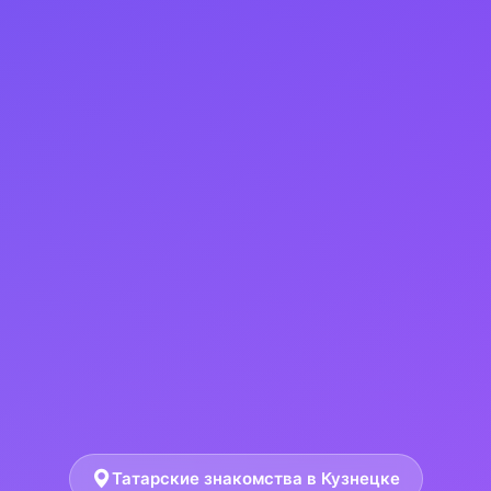
Татарские знакомства в Кузнецке