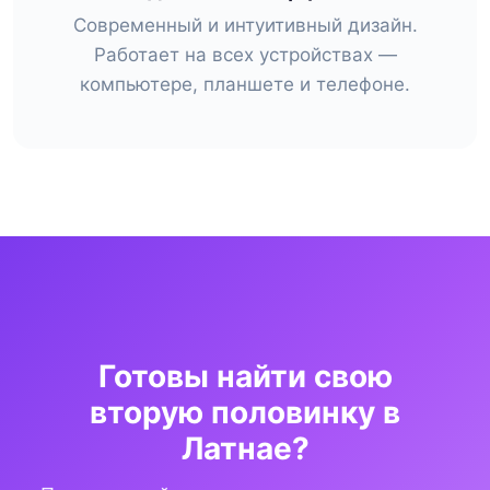
Современный и интуитивный дизайн.
Работает на всех устройствах —
компьютере, планшете и телефоне.
Готовы найти свою
вторую половинку в
Латнае?