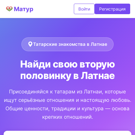
Матур
Войти
Регистрация
Татарские знакомства в Латнае
Найди свою вторую
половинку в Латнае
Присоединяйся к татарам из Латнаи, которые
ищут серьёзные отношения и настоящую любовь.
Общие ценности, традиции и культура — основа
крепких отношений.