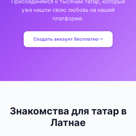
Присоединяйся к тысячам татар, которые
уже нашли свою любовь на нашей
платформе.
Создать аккаунт бесплатно
Знакомства для татар в
Латнае