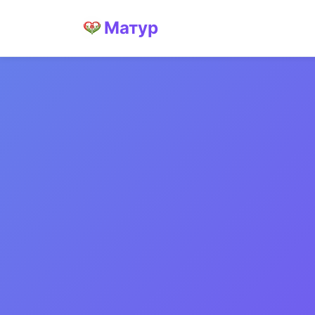
Матур