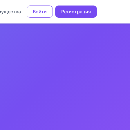
мущества
Войти
Регистрация