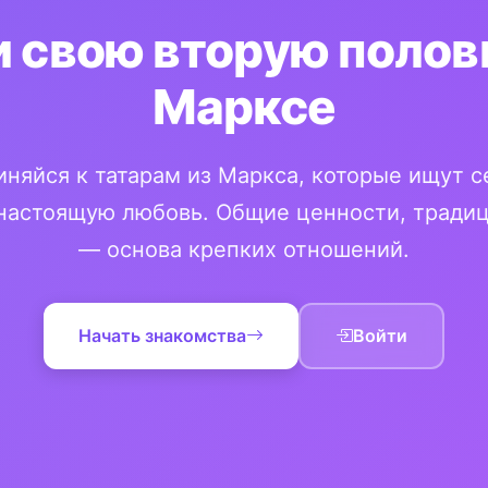
 свою вторую полов
Марксе
няйся к татарам из Маркса, которые ищут 
настоящую любовь. Общие ценности, традиц
— основа крепких отношений.
Начать знакомства
Войти