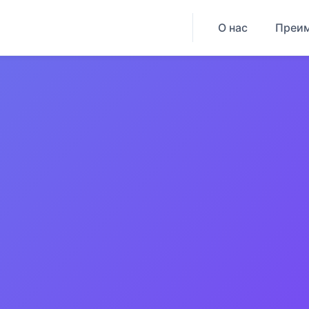
О нас
Преи