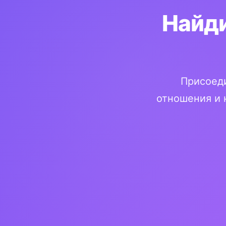
Найди
Присоеди
отношения и 