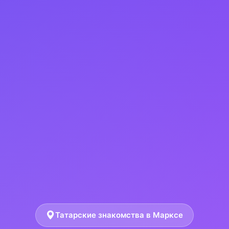
Татарские знакомства в Марксе