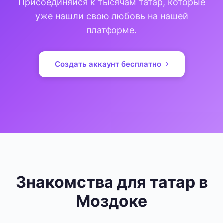
Присоединяйся к тысячам татар, которые
уже нашли свою любовь на нашей
платформе.
Создать аккаунт бесплатно
Знакомства для татар в
Моздоке