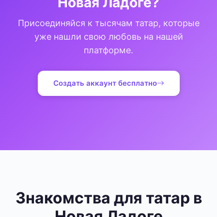
Новая Ладоге?
Присоединяйся к тысячам татар, которые
уже нашли свою любовь на нашей
платформе.
Создать аккаунт бесплатно
Знакомства для татар в
Новая Ладоге