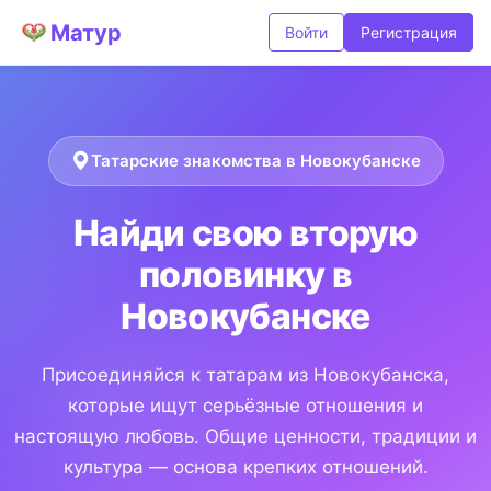
Матур
Войти
Регистрация
Татарские знакомства в Новокубанске
Найди свою вторую
половинку в
Новокубанске
Присоединяйся к татарам из Новокубанска,
которые ищут серьёзные отношения и
настоящую любовь. Общие ценности, традиции и
культура — основа крепких отношений.