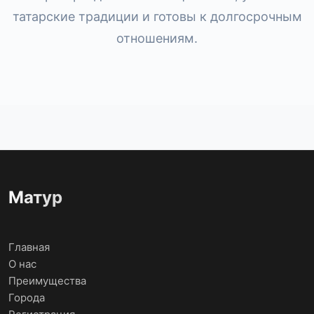
татарские традиции и готовы к долгосрочным
отношениям.
Матур
Главная
О нас
Преимущества
Города