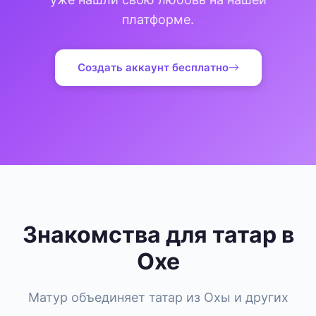
платформе.
Создать аккаунт бесплатно
Знакомства для татар в
Охе
Матур объединяет татар из Охы и других