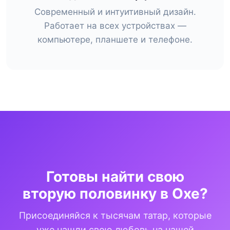
Современный и интуитивный дизайн.
Работает на всех устройствах —
компьютере, планшете и телефоне.
Готовы найти свою
вторую половинку в Охе?
Присоединяйся к тысячам татар, которые
уже нашли свою любовь на нашей