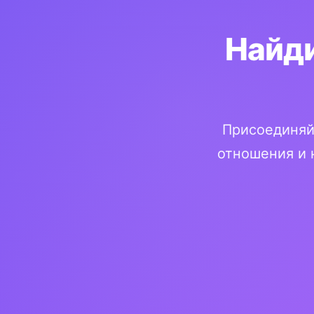
Найди
Присоединяй
отношения и 