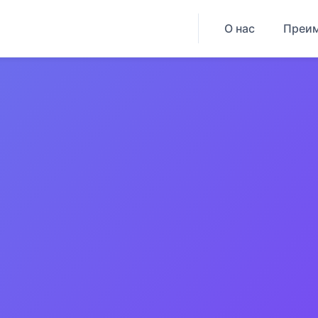
О нас
Преи