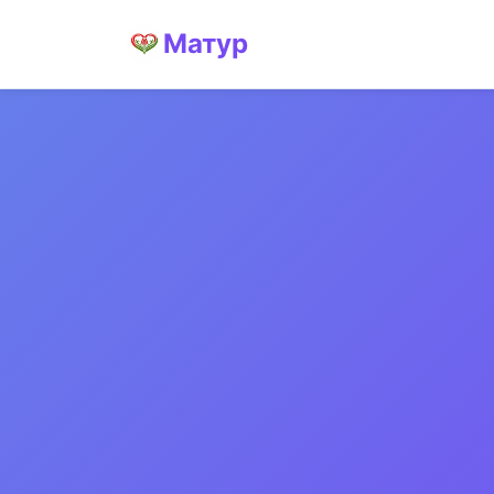
Матур