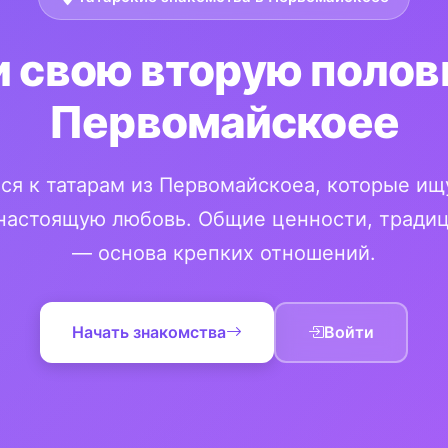
 свою вторую полов
Первомайскоее
ся к татарам из Первомайскоеа, которые ищ
настоящую любовь. Общие ценности, традиц
— основа крепких отношений.
Начать знакомства
Войти