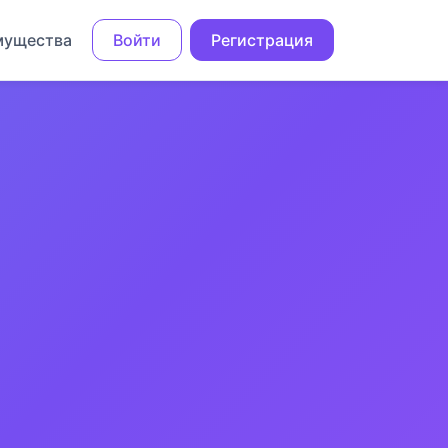
мущества
Войти
Регистрация