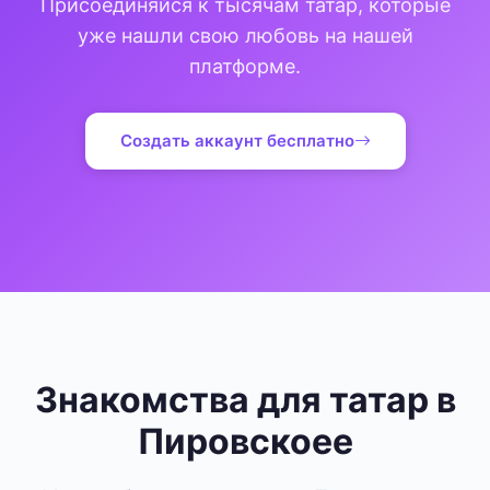
Присоединяйся к тысячам татар, которые
уже нашли свою любовь на нашей
платформе.
Создать аккаунт бесплатно
Знакомства для татар в
Пировскоее