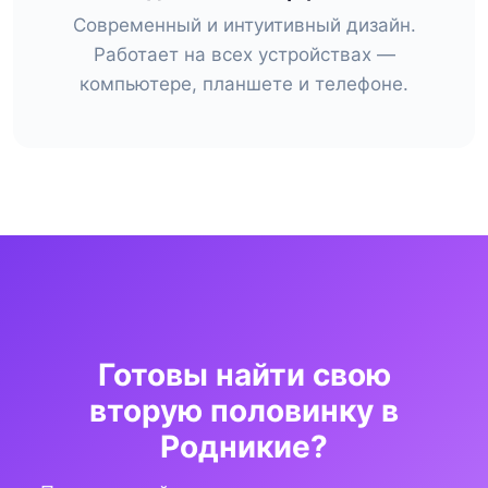
Современный и интуитивный дизайн.
Работает на всех устройствах —
компьютере, планшете и телефоне.
Готовы найти свою
вторую половинку в
Родникие?