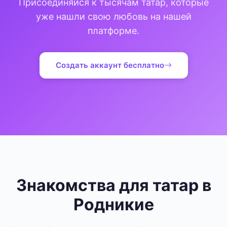
Присоединяйся к тысячам татар, которые
уже нашли свою любовь на нашей
платформе.
Создать аккаунт бесплатно
Знакомства для татар в
Родникие