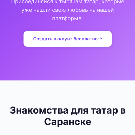
Присоединяйся к тысячам татар, которые
уже нашли свою любовь на нашей
платформе.
Создать аккаунт бесплатно
Знакомства для татар в
Саранске