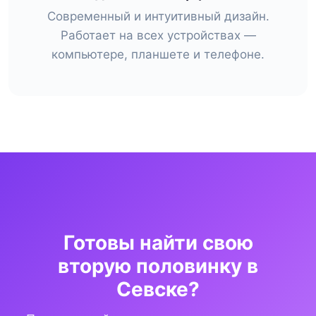
Современный и интуитивный дизайн.
Работает на всех устройствах —
компьютере, планшете и телефоне.
Готовы найти свою
вторую половинку в
Севске?