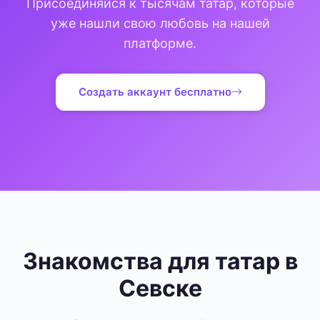
Присоединяйся к тысячам татар, которые
уже нашли свою любовь на нашей
платформе.
Создать аккаунт бесплатно
Знакомства для татар в
Севске