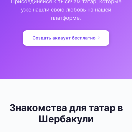
Присоединяйся к тысячам татар, которые
уже нашли свою любовь на нашей
платформе.
Создать аккаунт бесплатно
Знакомства для татар в
Шербакули