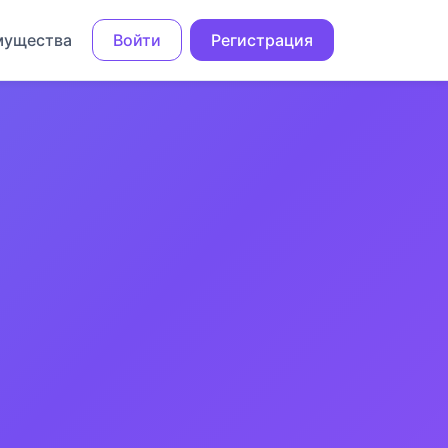
мущества
Войти
Регистрация