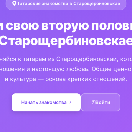
Татарские знакомства в Старощербиновскае
 свою вторую полов
Старощербиновска
няйся к татарам из Старощербиновскаи, кот
ношения и настоящую любовь. Общие ценно
и культура — основа крепких отношений.
Начать знакомства
Войти