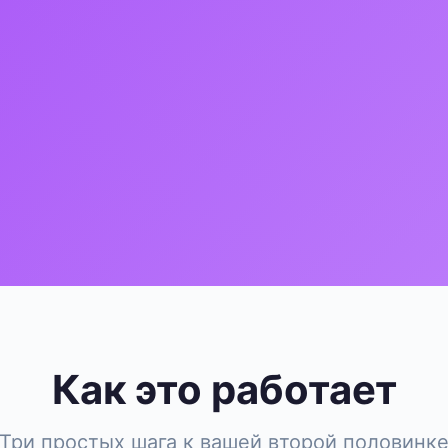
Как это работает
Три простых шага к вашей второй половинк