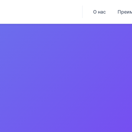
О нас
Преи