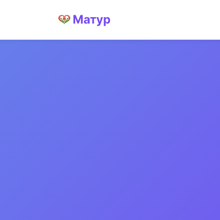
Матур