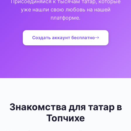
Присоединяйся к тысячам татар, которые
уже нашли свою любовь на нашей
платформе.
Создать аккаунт бесплатно
Знакомства для татар в
Топчихе