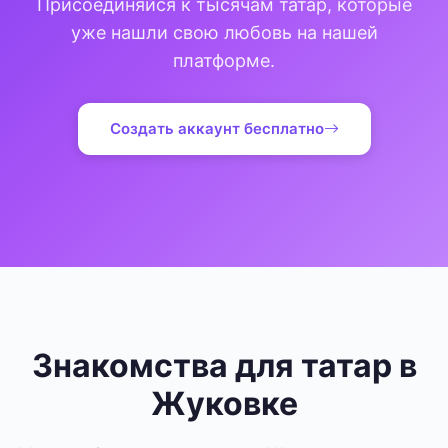
Присоединяйся к тысячам татар, которые
уже нашли свою любовь на нашей
платформе.
Создать аккаунт бесплатно
Знакомства для татар в
Жуковке